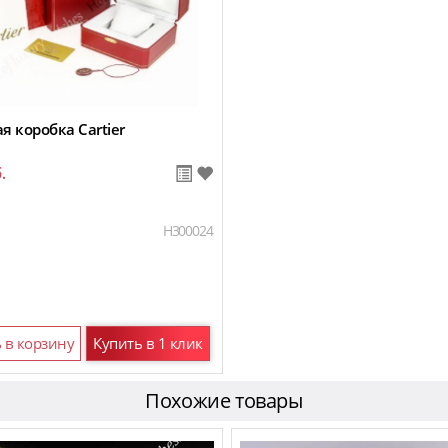
 коробка Cartier
.
H300024
 в корзину
Купить в 1 клик
Похожие товары