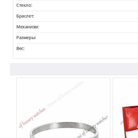
Стекло:
Браслет:
Механизм:
Размеры:
Вес: