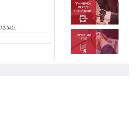
12-042c.