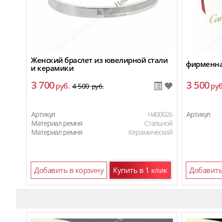
Женский браслет из ювелирной стали
фирменная
и керамики
3 700
3 500
руб.
руб
4 500
руб.
Артикул
H400026
Артикул
Материал ремня
Стальной
Материал ремня
Керамический
Добавить в корзину
Купить в 1 клик
Добавить