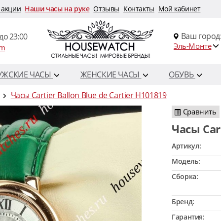
 акции
Наши часы на руке
Отзывы
Контакты
Мой кабинет
Ваш город
до 23:00
Эль-Монте
om
УЖСКИЕ ЧАСЫ
ЖЕНСКИЕ ЧАСЫ
ОБУВЬ
Часы Cartier Ballon Blue de Cartier H101819
Сравнить
Часы Ca
Артикул:
Модель:
Сборка:
Бренд:
Гарантия: