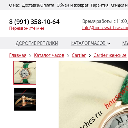
O нас
Доставка/Оплата
Обмен и возврат
Гарантия
Скидки и
8 (991) 358-10-64
Время работы: c 11:00 
info@housewatchses.c
Перезвоните мне
ДОРОГИЕ РЕПЛИКИ
КАТАЛОГ ЧАСОВ
М
Главная
Каталог часов
Cartier
Cartier женские