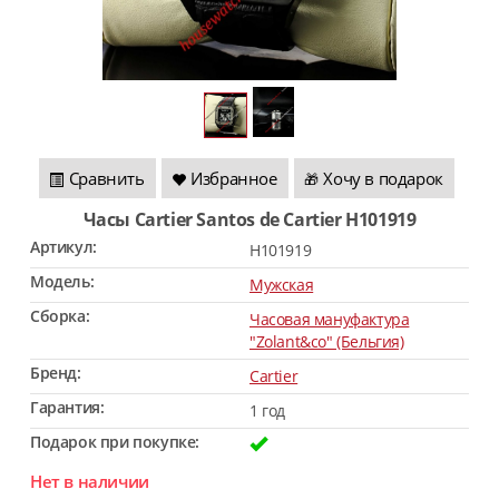
Сравнить
Избранное
Хочу в подарок
🎁
Часы Cartier Santos de Cartier H101919
Артикул:
H101919
Модель:
Мужская
Сборка:
Часовая мануфактура
"Zolant&co" (Бельгия)
Бренд:
Cartier
Гарантия:
1 год
Подарок при покупке:
Нет в наличии