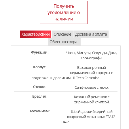
Получить
уведомление о
наличии
Характеристики
Описание
Доставка и оплата
Обмен и возврат
Функции:
Часы, Минуты, Секунды, Дата,
Хронографы.
Корпус:
Высокопрочный
керамический корпус, не
подвержен царапинам Hi-Tech Ceramica.
Стекло:
Сапфировое стекло.
Браслет:
Кожаный ремешок с
фирменной клипсой.
Механизм:
Швейцарский серийный
кварцевый механизм: ETA12-
042c.