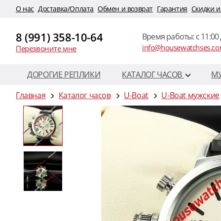
O нас
Доставка/Оплата
Обмен и возврат
Гарантия
Скидки и
8 (991) 358-10-64
Время работы: c 11:00 
info@housewatchses.c
Перезвоните мне
ДОРОГИЕ РЕПЛИКИ
КАТАЛОГ ЧАСОВ
М
Главная
Каталог часов
U-Boat
U-Boat мужские