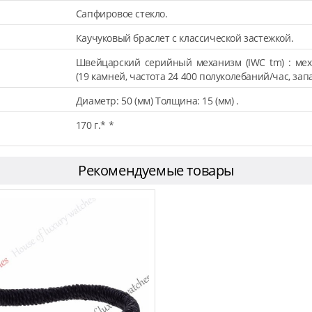
Сапфировое стекло.
Каучуковый браслет с классической застежкой.
Швейцарский серийный механизм (IWC tm) : мех
(19 камней, частота 24 400 полуколебаний/час, запа
Диаметр: 50 (мм) Толщина: 15 (мм) .
170 г.* *
Рекомендуемые товары