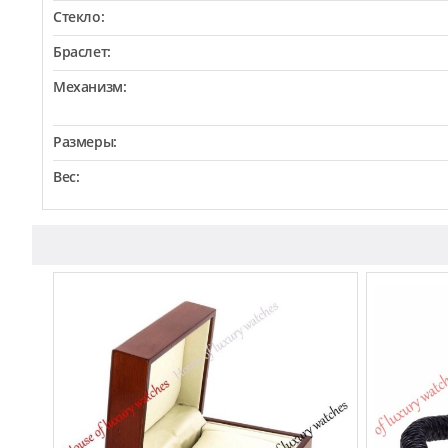
Стекло:
Браслет:
Механизм:
Размеры:
Вес: