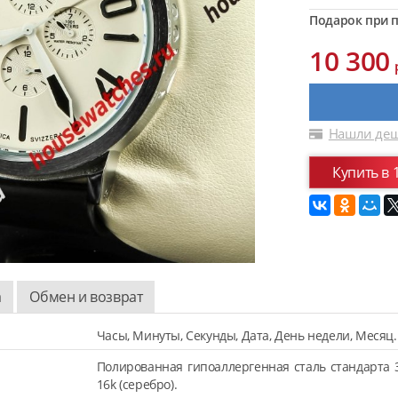
Подарок при п
10 300
Нашли деш
Купить в 
а
Обмен и возврат
Часы, Минуты, Секунды, Дата, День недели, Месяц.
Полированная гипоаллергенная сталь стандарта 
16k (серебро).