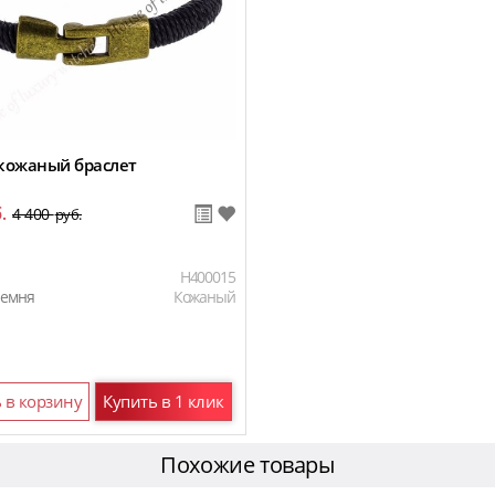
кожаный браслет
.
4 400
руб.
H400015
ремня
Кожаный
 в корзину
Купить в 1 клик
Похожие товары