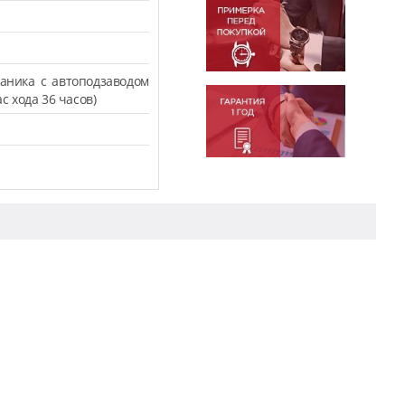
аника с автоподзаводом
с хода 36 часов)