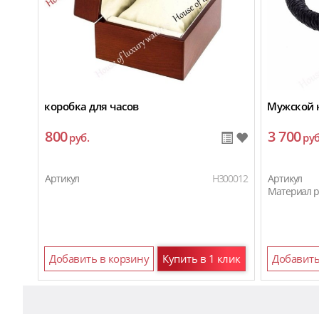
коробка для часов
Мужской 
800
3 700
руб.
руб
Артикул
H300012
Артикул
Материал 
Добавить в корзину
Купить в 1 клик
Добавить