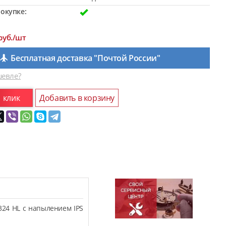
окупке:
руб./шт
Бесплатная доставка "Почтой России"
евле?
1 клик
Добавить в корзину
324 HL с напылением IPS