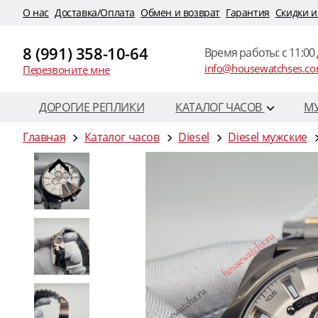
O нас
Доставка/Оплата
Обмен и возврат
Гарантия
Скидки и
8 (991) 358-10-64
Время работы: c 11:00 
info@housewatchses.c
Перезвоните мне
ДОРОГИЕ РЕПЛИКИ
КАТАЛОГ ЧАСОВ
М
Главная
Каталог часов
Diesel
Diesel мужские