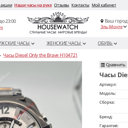
 акции
Наши часы на руке
Отзывы
Контакты
Мой кабинет
Ваш город
до 23:00
Эль-Монте
om
УЖСКИЕ ЧАСЫ
ЖЕНСКИЕ ЧАСЫ
ОБУВЬ
Часы Diesel Only the Brave H104721
Сравнить
Часы Di
Артикул:
Модель:
Сборка:
Бренд:
Гарантия: