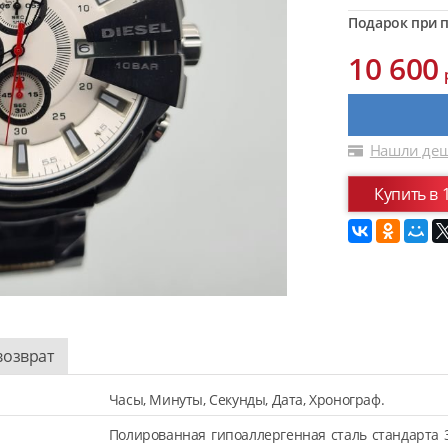
Подарок при п
10 600
Нашли деш
Купить в 
возврат
Часы, Минуты, Секунды, Дата, Хронограф.
Полированная гипоаллергенная сталь стандарта 