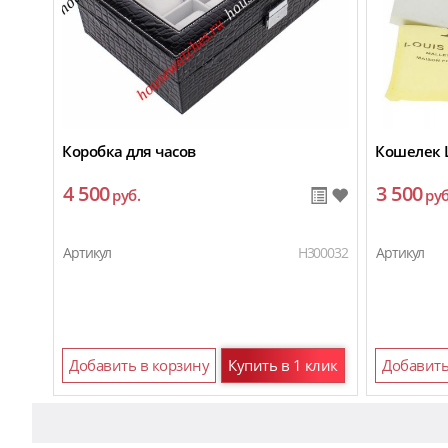
Коробка для часов
Кошелек L
4 500
3 500
руб.
руб
Артикул
H300032
Артикул
Добавить в корзину
Купить в 1 клик
Добавить