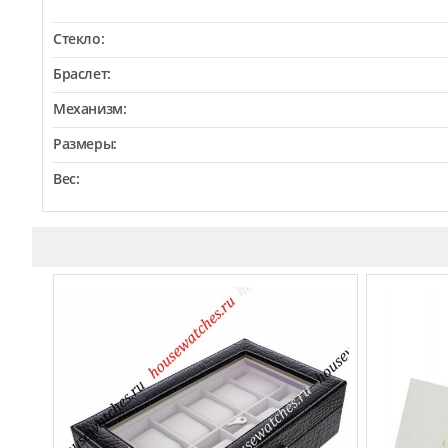
Стекло:
Браслет:
Механизм:
Размеры:
Вес: