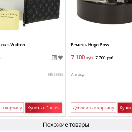
ouis Vuitton
Ремень Hugo Boss
7 100
.
руб.
7 700
руб.
H600004
Артикул
 в корзину
Купить в 1 клик
Добавить в корзину
Купит
Похожие товары