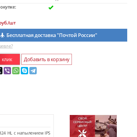
окупке:
руб./шт
Бесплатная доставка "Почтой России"
евле?
1 клик
Добавить в корзину
324 HL с напылением IPS