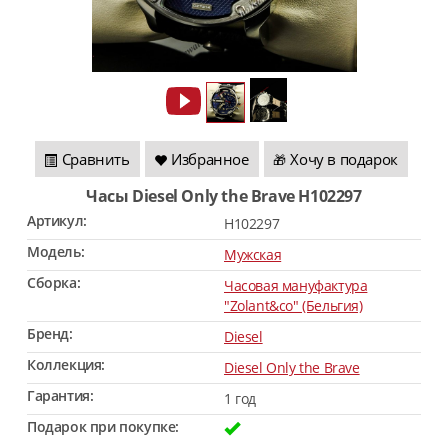
Сравнить
Избранное
Хочу в подарок
🎁
Часы Diesel Only the Brave H102297
Артикул:
H102297
Модель:
Мужская
Сборка:
Часовая мануфактура
"Zolant&co" (Бельгия)
Бренд:
Diesel
Коллекция:
Diesel Only the Brave
Гарантия:
1 год
Подарок при покупке: