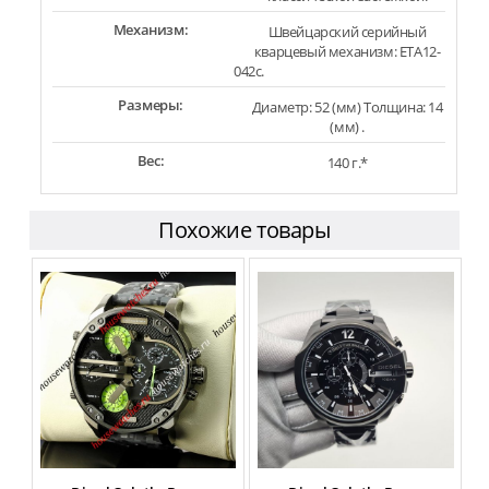
Механизм:
Швейцарский серийный
кварцевый механизм: ETA12-
042c.
Размеры:
Диаметр: 52 (мм) Толщина: 14
(мм) .
Вес:
140 г.*
Похожие товары