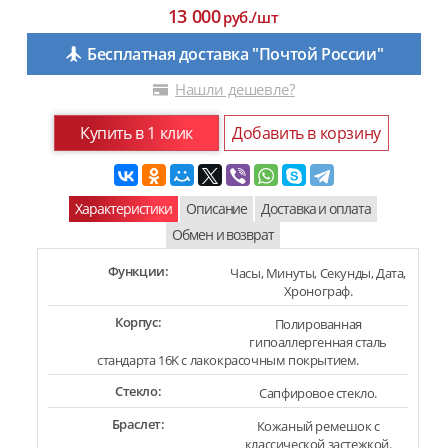
13 000
руб./шт
Бесплатная доставка "Почтой России"
Нашли дешевле?
Купить в 1 клик
Добавить в корзину
Характеристики
Описание
Доставка и оплата
Обмен и возврат
Функции:
Часы, Минуты, Секунды, Дата,
Хронограф.
Корпус:
Полированная
гипоаллергенная сталь
стандарта 16K c лакокрасочным покрытием.
Стекло:
Сапфировое стекло.
Браслет:
Кожаный ремешок с
классической застежкой.