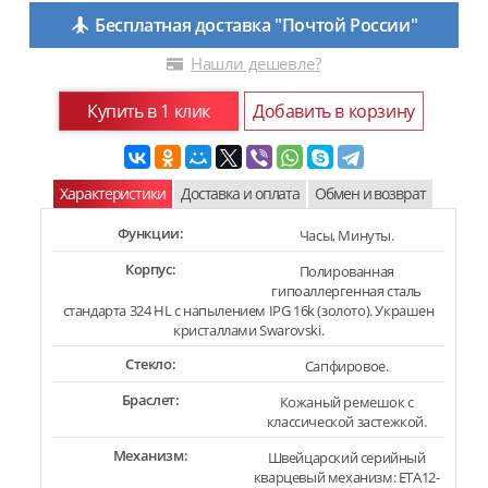
Бесплатная доставка "Почтой России"
Нашли дешевле?
Купить в 1 клик
Добавить в корзину
Характеристики
Доставка и оплата
Обмен и возврат
Функции:
Часы, Минуты.
Корпус:
Полированная
гипоаллергенная сталь
стандарта 324 HL с напылением IPG 16k (золото). Украшен
кристаллами Swarovski.
Стекло:
Сапфировое.
Браслет:
Кожаный ремешок с
классической застежкой.
Механизм:
Швейцарский серийный
кварцевый механизм: ETA12-