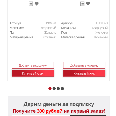
Артикул
H101624
Артикул
H103373
Ар
Механизм
Кварцевый
Механизм
Кварцевый
М
Пол
Женские
Пол
Женские
П
Материал ремня
Кожаный
Материал ремня
Кожаный
Ма
Добавить в корзину
Добавить в корзину
Купить в 1 клик
Купить в 1 клик
Дарим деньги за подписку
Получите
300 рублей
на первый заказ!