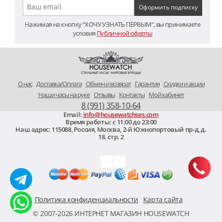
Нажимая на кнопку “ХОЧУ УЗНАТЬ ПЕРВЫМ”, вы принимаете
условия
Публичной оферты
O нас
Доставка/Оплата
Обмен и возврат
Гарантия
Скидки и акции
Наши часы на руке
Отзывы
Контакты
Мой кабинет
8 (991) 358-10-64
Email:
info@housewatchses.com
Время работы: c 11:00 до 23:00
Наш адрес:
115088
,
Россия, Москва
,
2-й Южнопортовый пр-д, д.
18. стр. 2
Политика конфиденциальности
Карта сайта
© 2007-2026 ИНТЕРНЕТ МАГАЗИН HOUSEWATCH