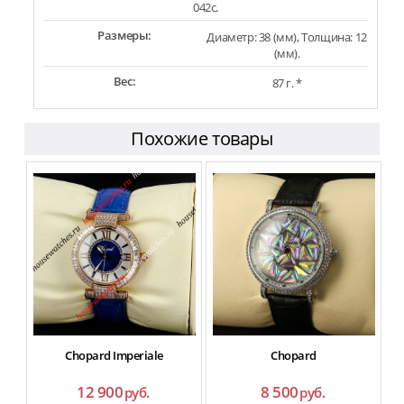
042c.
Размеры:
Диаметр: 38 (мм), Толщина: 12
(мм).
Вес:
87 г. *
Похожие товары
Chopard Imperiale
Chopard
12 900
8 500
руб.
руб.