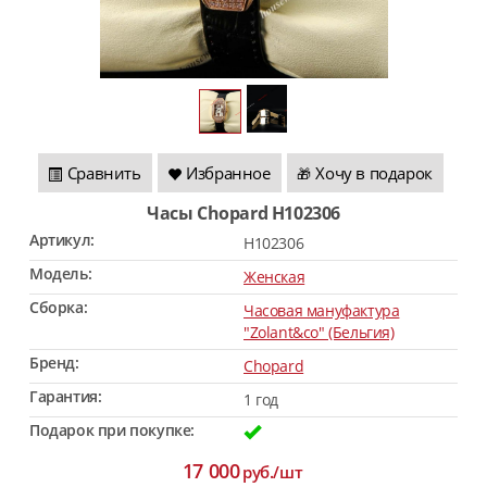
Сравнить
Избранное
Хочу в подарок
🎁
Часы Chopard H102306
Артикул:
H102306
Модель:
Женская
Сборка:
Часовая мануфактура
"Zolant&co" (Бельгия)
Бренд:
Chopard
Гарантия:
1 год
Подарок при покупке:
17 000
руб./шт