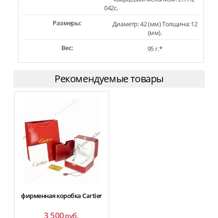
042c.
Размеры:
Диаметр: 42 (мм) Толщина: 12
(мм).
Вес:
95 г.*
Рекомендуемые товары
фирменная коробка Cartier
3 500
руб.