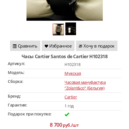
Сравнить
Избранное
Хочу в подарок
🎁
Часы Cartier Santos de Cartier H102318
Артикул:
H102318
Модель:
Мужская
Сборка:
Часовая мануфактура
"Zolant&co" (Бельгия)
Бренд:
Cartier
Гарантия:
1 год
Подарок при покупке:
8 700
руб./шт