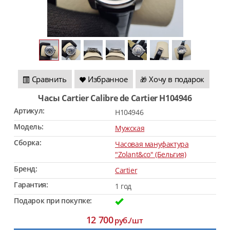
Сравнить
Избранное
Хочу в подарок
🎁
Часы Cartier Calibre de Cartier H104946
Артикул:
H104946
Модель:
Мужская
Сборка:
Часовая мануфактура
"Zolant&co" (Бельгия)
Бренд:
Cartier
Гарантия:
1 год
Подарок при покупке:
12 700
руб./шт