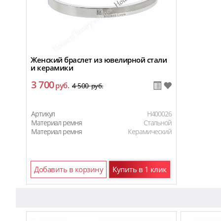
Женский браслет из ювелирной стали
и керамики
3 700
руб.
4 500
руб.
Артикул
H400026
Материал ремня
Стальной
Материал ремня
Керамический
Добавить в корзину
Купить в 1 клик