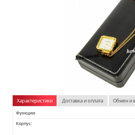
Характеристики
Доставка и оплата
Обмен и 
Функции:
Корпус: