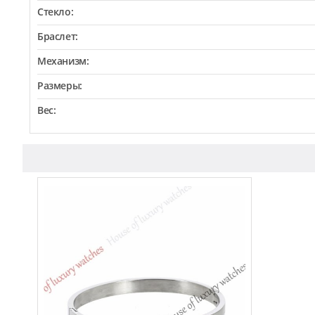
Стекло:
Браслет:
Механизм:
Размеры:
Вес: