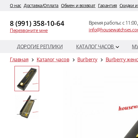
O нас
Доставка/Оплата
Обмен и возврат
Гарантия
Скидки и
8 (991) 358-10-64
Время работы: c 11:00 
info@housewatchses.c
Перезвоните мне
ДОРОГИЕ РЕПЛИКИ
КАТАЛОГ ЧАСОВ
М
Главная
Каталог часов
Burberry
Burberry жен