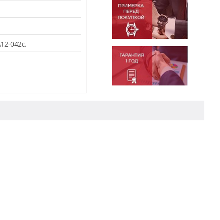
12-042c.