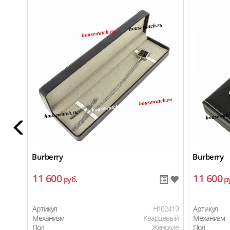
Burberry
Burberry
11 600
11 600
руб.
р
Артикул
H102419
Артикул
Механизм
Кварцевый
Механизм
Пол
Женские
Пол