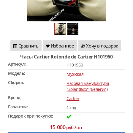
Сравнить
Избранное
Хочу в подарок
🎁
Часы Cartier Rotonde de Cartier H101960
Артикул:
H101960
Модель:
Мужская
Сборка:
Часовая мануфактура
"Zolant&co" (Бельгия)
Бренд:
Cartier
Гарантия:
1 год
Подарок при покупке:
15 000
руб./шт