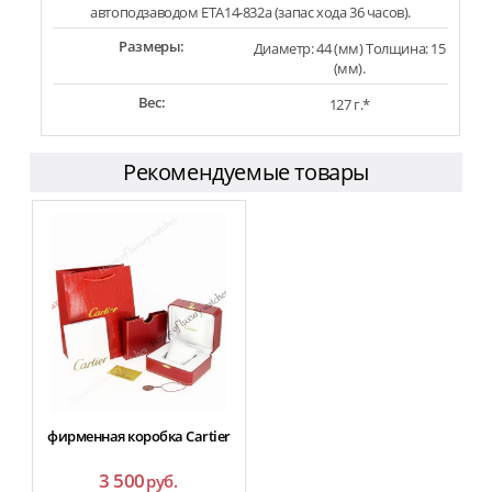
автоподзаводом ETA14-832a (запас хода 36 часов).
Размеры:
Диаметр: 44 (мм) Толщина: 15
(мм).
Вес:
127 г.*
Рекомендуемые товары
фирменная коробка Cartier
3 500
руб.