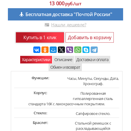
13 000
руб./шт
Бесплатная доставка "Почтой России"
Нашли дешевле?
Купить в 1 клик
Добавить в корзину
Характеристики
Описание
Доставка и оплата
Обмен и возврат
Функции:
Часы, Минуты, Секунды, Дата,
Хронограф.
Корпус:
Полированная
гипоаллергенная сталь
стандарта 16K c лакокрасочным покрытием.
Стекло:
Сапфировое стекло.
Браслет:
Стальной ремешок с
раскладывающейся