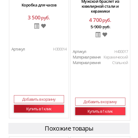
Мужской браслет из
Коробка для часов
ювелирной стали и
керамики
3 500
руб.
4 700
руб.
5 900
руб.
Артикул
H300014
Артикул
H400017
Материал ремня
Керамический
Материал ремня
Стальной
Добавить в корзину
Добавить в корзину
Купить в 1 клик
Купить в 1 клик
Похожие товары