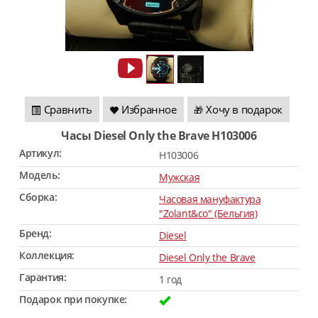
Сравнить
Избранное
Хочу в подарок
🎁
Часы Diesel Only the Brave H103006
Артикул:
H103006
Модель:
Мужская
Сборка:
Часовая мануфактура
"Zolant&co" (Бельгия)
Бренд:
Diesel
Коллекция:
Diesel Only the Brave
Гарантия:
1 год
Подарок при покупке: