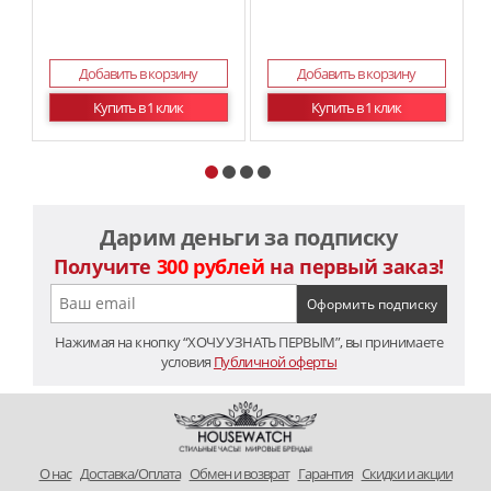
Добавить в корзину
Добавить в корзину
Купить в 1 клик
Купить в 1 клик
Дарим деньги за подписку
Получите
300 рублей
на первый заказ!
Нажимая на кнопку “ХОЧУ УЗНАТЬ ПЕРВЫМ”, вы принимаете
условия
Публичной оферты
O нас
Доставка/Оплата
Обмен и возврат
Гарантия
Скидки и акции