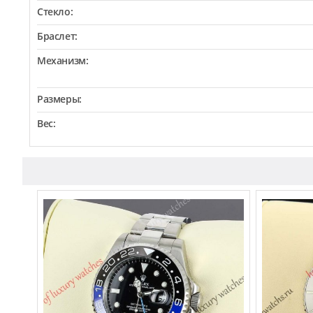
Стекло:
Браслет:
Механизм:
Размеры:
Вес: