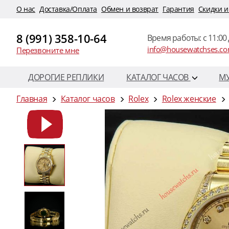
O нас
Доставка/Оплата
Обмен и возврат
Гарантия
Скидки и
8 (991) 358-10-64
Время работы: c 11:00 
info@housewatchses.c
Перезвоните мне
ДОРОГИЕ РЕПЛИКИ
КАТАЛОГ ЧАСОВ
М
Главная
Каталог часов
Rolex
Rolex женские