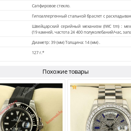
Сапфировое стекло.
Гипоаллергенный стальной браслет с раскладыва
Швейцарский серийный механизм (IWC tm) : мех
(19 камней, частота 24 400 полуколебаний/час, запа
Диаметр: 39 (мм) Толщина: 14 (мм) .
127 г.*
Похожие товары