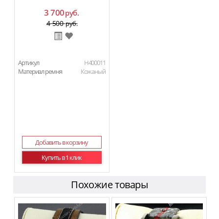
3 700
руб.
4 500
руб.
Артикул
H400011
Материал ремня
Кожаный
Добавить в корзину
Купить в 1 клик
Похожие товары