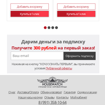
Добавить в корзину
Добавить в корзину
Купить в 1 клик
Купить в 1 клик
Дарим деньги за подписку
Получите
300 рублей
на первый заказ!
Нажимая на кнопку “ХОЧУ УЗНАТЬ ПЕРВЫМ”, вы принимаете
условия
Публичной оферты
O нас
Доставка/Оплата
Обмен и возврат
Гарантия
Скидки и акции
Наши часы на руке
Отзывы
Контакты
Мой кабинет
8 (991) 358-10-64