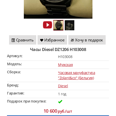
Сравнить
Избранное
Хочу в подарок
🎁
Часы Diesel DZ1206 H103008
Артикул:
H103008
Модель:
Мужская
Сборка:
Часовая мануфактура
"Zolant&co" (Бельгия)
Бренд:
Diesel
Гарантия:
1 год
Подарок при покупке:
10 600
руб./шт