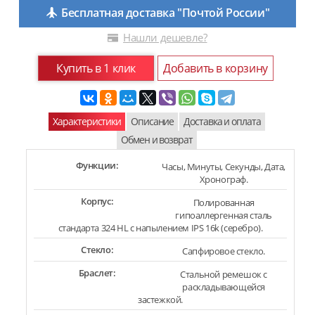
Бесплатная доставка "Почтой России"
Нашли дешевле?
Купить в 1 клик
Добавить в корзину
Характеристики
Описание
Доставка и оплата
Обмен и возврат
Функции:
Часы, Минуты, Секунды, Дата,
Хронограф.
Корпус:
Полированная
гипоаллергенная сталь
стандарта 324 HL с напылением IPS 16k (серебро).
Стекло:
Сапфировое стекло.
Браслет:
Стальной ремешок с
раскладывающейся
застежкой.