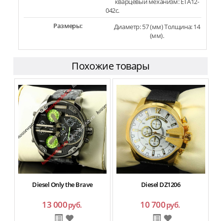
кварцевый механизм: ETA12-
042c.
Размеры:
Диаметр: 57 (мм) Толщина: 14
(мм).
Похожие товары
Diesel Only the Brave
Diesel DZ1206
13 000
10 700
руб.
руб.