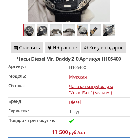
Сравнить
Избранное
Хочу в подарок
🎁
Часы Diesel Mr. Daddy 2.0 Артикул H105400
Артикул:
H105400
Модель:
Мужская
Сборка:
Часовая мануфактура
"Zolant&co" (Бельгия)
Бренд:
Diesel
Гарантия:
1 год
Подарок при покупке:
11 500
руб./шт