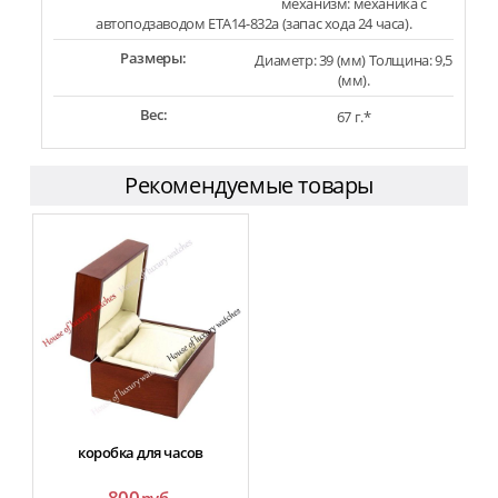
механизм: механика с
автоподзаводом ETA14-832a (запас хода 24 часа).
Размеры:
Диаметр: 39 (мм) Толщина: 9,5
(мм).
Вес:
67 г.*
Рекомендуемые товары
коробка для часов
800