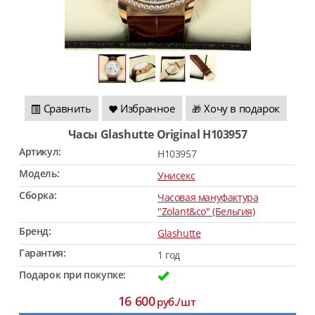
Сравнить
Избранное
Хочу в подарок
🎁
Часы Glashutte Original H103957
Артикул:
H103957
Модель:
Унисекс
Сборка:
Часовая мануфактура
"Zolant&co" (Бельгия)
Бренд:
Glashutte
Гарантия:
1 год
Подарок при покупке:
16 600
руб./шт