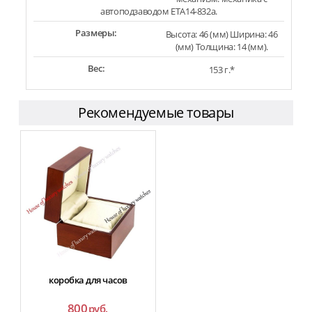
автоподзаводом ETA14-832a.
Размеры:
Высота: 46 (мм) Ширина: 46
(мм) Толщина: 14 (мм).
Вес:
153 г.*
Рекомендуемые товары
коробка для часов
800
руб.