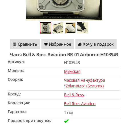
Сравнить
Избранное
Хочу в подарок
🎁
Часы Bell & Ross Aviation BR 01 Airborne H103943
Артикул:
H103943
Модель:
Мужская
Сборка:
Часовая мануфактура
"Zolant&co" (Бельгия)
Бренд:
Bell & Ross
Коллекция:
Bell Ross Aviation
Гарантия:
1 год
Подарок при покупке: