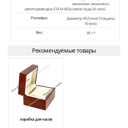
механизм: механика с
автоподзаводом ETA14-832a (запас хода 24 часа).
Размеры:
Диаметр: 45,5 (мм) Толщина:
10 (мм).
Вес:
95 г.*
Рекомендуемые товары
коробка для часов