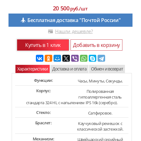
20 500
руб./шт
Бесплатная доставка "Почтой России"
Нашли дешевле?
Купить в 1 клик
Добавить в корзину
Характеристики
Доставка и оплата
Обмен и возврат
Функции:
Часы, Минуты, Секунды.
Корпус:
Полированная
гипоаллергенная сталь
стандарта 324 HL с напылением IPS 16k (серебро).
Стекло:
Сапфировое.
Браслет:
Каучуковый ремешок с
классической застежкой.
Механизм:
Швейцарский серийный