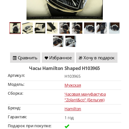
Сравнить
Избранное
Хочу в подарок
🎁
Часы Hamilton Shaped H103965
Артикул:
H103965
Модель:
Мужская
Сборка:
Часовая мануфактура
"Zolant&co" (Бельгия)
Бренд:
Hamilton
Гарантия:
1 год
Подарок при покупке: