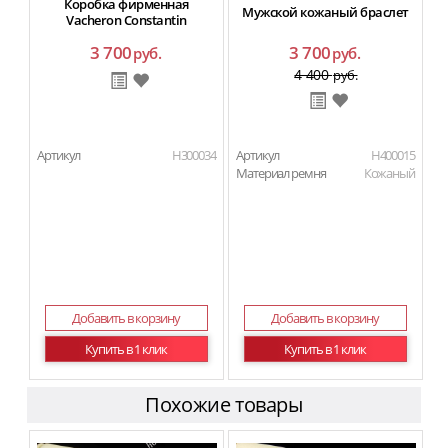
Коробка фирменная
Мужской кожаный браслет
Vacheron Constantin
3 700
3 700
руб.
руб.
4 400
руб.
Артикул
H300034
Артикул
H400015
Материал ремня
Кожаный
Добавить в корзину
Добавить в корзину
Купить в 1 клик
Купить в 1 клик
Похожие товары