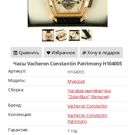
Сравнить
Избранное
Хочу в подарок
🎁
Часы Vacheron Constantin Patrimony H104005
Артикул:
H104005
Модель:
Мужская
Сборка:
Часовая мануфактура
"Zolant&co" (Бельгия)
Бренд:
Vacheron Constantin
Коллекция:
Vacheron Constantin
Patrimony
Гарантия:
1 год