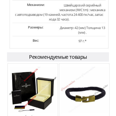
Механизм:
Швейцарский серийный
механизм (IWC tm) : механика
с автоподзаводом (19 камней, частота 24 400 пк/час, запас
хода 32 часа).
Размеры:
Диаметр: 42 (мм) Толщина: 13
(мм) .
Вес:
97 г.*
Рекомендуемые товары