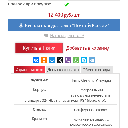
Подарок при покупке:
12 400
руб./шт
Бесплатная доставка "Почтой России"
Нашли дешевле?
Купить в 1 клик
Добавить в корзину
Характеристики
Доставка и оплата
Обмен и возврат
Функции:
Часы, Минуты, Секунды.
Корпус:
Полированная
гипоаллергенная сталь
стандарта 324 HL с напылением IPG 16k (золото).
Стекло:
Сапфировое стекло.
Браслет:
Кожаный ремешок с
классической застежкой.