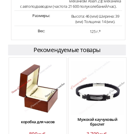
механизм Asian 23J: механика
с автоподзаводом (частота 21 600 полуколебаний/час).
Размеры:
Высота: 46 (мм) Ширина: 39
(мм) Толщина: 14 (мм).
Вес:
125 г.*
Рекомендуемые товары
Мужской каучуковый
коробка для часов
браслет
800
3 700