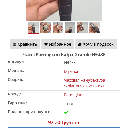
Сравнить
Избранное
Хочу в подарок
🎁
Часы Parmigiani Kalpa Grande HЭ488
Артикул:
HЭ488
Модель:
Мужская
Сборка:
Часовая мануфактура
"Zolant&co" (Бельгия)
Бренд:
Parmigiani
Гарантия:
1 год
Подарок при покупке:
97 200
руб./шт