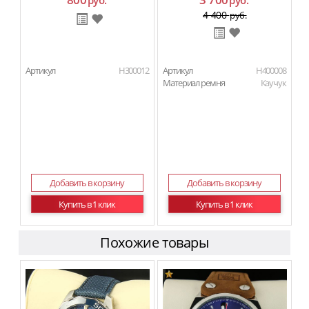
руб.
руб.
4 400
руб.
Артикул
H300012
Артикул
H400008
Материал ремня
Каучук
Добавить в корзину
Добавить в корзину
Купить в 1 клик
Купить в 1 клик
Похожие товары