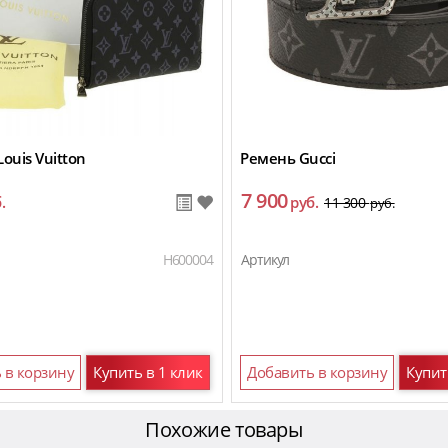
ouis Vuitton
Ремень Gucci
7 900
.
руб.
11 300
руб.
H600004
Артикул
 в корзину
Купить в 1 клик
Добавить в корзину
Купит
Похожие товары