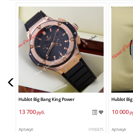
Hublot Big Bang King Power
Hublot Big
13 700
10 000
руб.
р
Артикул
H100475
Артикул