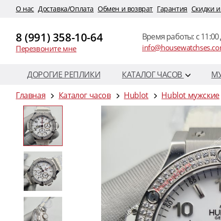
O нас
Доставка/Оплата
Обмен и возврат
Гарантия
Скидки и
8 (991) 358-10-64
Время работы: c 11:00 
info@housewatchses.c
Перезвоните мне
ДОРОГИЕ РЕПЛИКИ
КАТАЛОГ ЧАСОВ
М
Главная
Каталог часов
Hublot
Hublot мужские