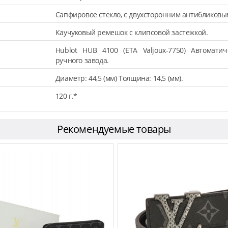
Сапфировое стекло, с двухсторонним антибликов
Каучуковый ремешок с клипсовой застежкой.
Hublot HUB 4100 (ETA Valjoux-7750) Автомати
ручного завода.
Диаметр: 44,5 (мм) Толщина: 14,5 (мм).
120 г.*
Рекомендуемые товары