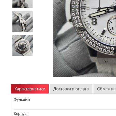
Характеристики
Доставка и оплата
Обмен и 
Функции:
Корпус: