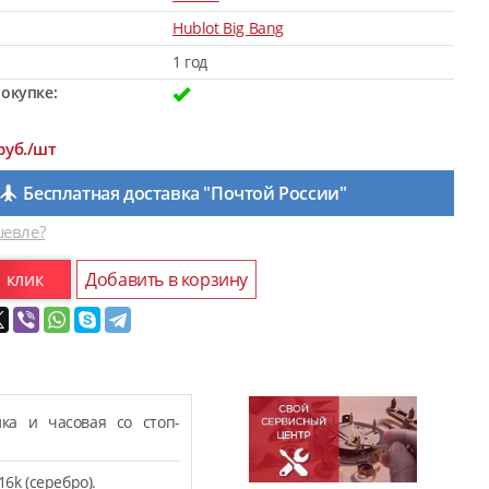
Hublot Big Bang
1 год
окупке:
руб./шт
Бесплатная доставка "Почтой России"
евле?
1 клик
Добавить в корзину
лка и часовая со стоп-
6k (серебро).