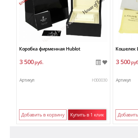
Коробка фирменная Hublot
Кошелек L
3 500
3 500
руб.
руб
Артикул
H300030
Артикул
Добавить в корзину
Купить в 1 клик
Добавить