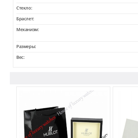
Стекло:
Браслет:
Механизм:
Размеры:
Вес: