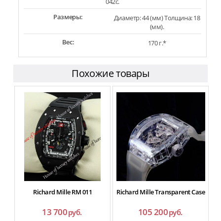
042c.
Размеры:
Диаметр: 44 (мм) Толщина: 18
(мм).
Вес:
170 г.*
Похожие товары
Richard Mille RM 011
Richard Mille Transparent Case
13 700
105 200
руб.
руб.