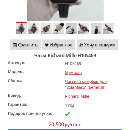
Сравнить
Избранное
Хочу в подарок
🎁
Часы Richard Mille H105469
Артикул:
H105469
Модель:
Мужская
Сборка:
Часовая мануфактура
"Zolant&co" (Бельгия)
Бренд:
Richard Mille
Гарантия:
1 год
Подарок при покупке:
20 500
руб./шт