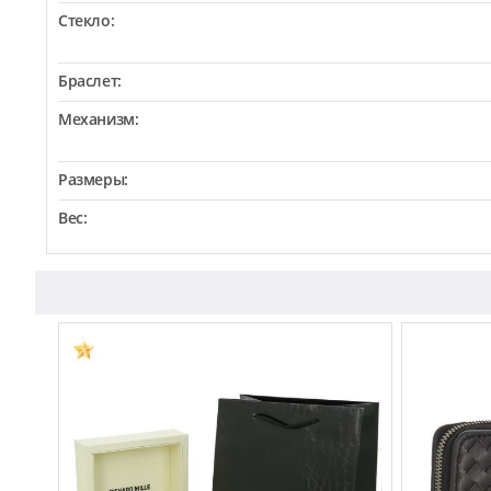
Стекло:
Браслет:
Механизм:
Размеры:
Вес: