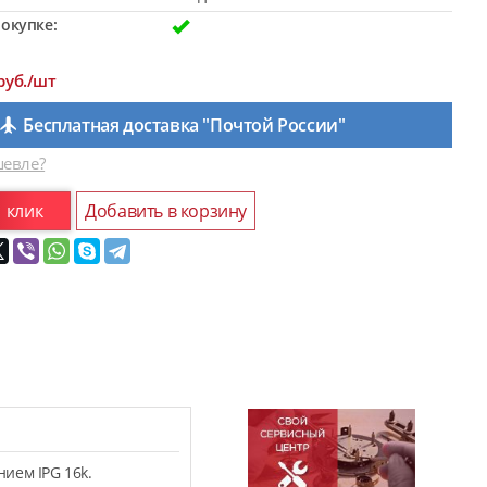
окупке:
руб./шт
Бесплатная доставка "Почтой России"
евле?
1 клик
Добавить в корзину
ием IPG 16k.