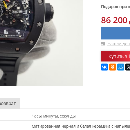
Подарок при п
86 200
Нашли деш
Купить в 
возврат
Часы, минуты, секунды.
Матированная черная и белая керамика с напылен