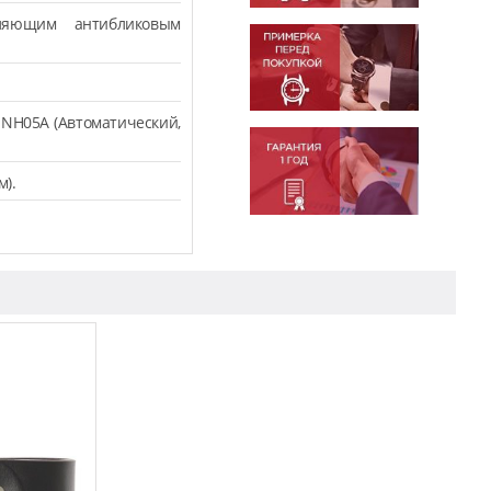
ляющим антибликовым
NH05A (Автоматический,
м).