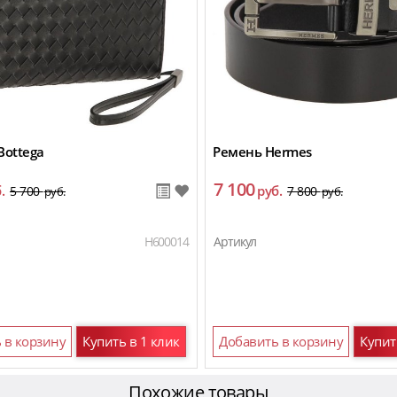
Bottega
Ремень Hermes
7 100
.
руб.
5 700
7 800
руб.
руб.
H600014
Артикул
 в корзину
Купить в 1 клик
Добавить в корзину
Купит
Похожие товары