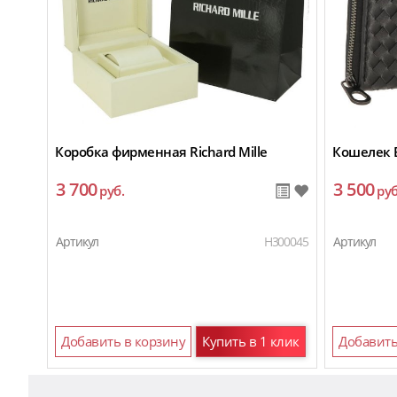
Коробка фирменная Richard Mille
Кошелек 
3 700
3 500
руб.
руб
Артикул
H300045
Артикул
Добавить в корзину
Купить в 1 клик
Добавить