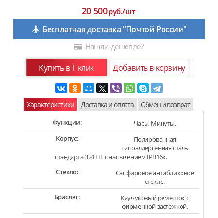
20 500
руб./шт
Бесплатная доставка "Почтой России"
Нашли дешевле?
Купить в 1 клик
Добавить в корзину
Характеристики
Доставка и оплата
Обмен и возврат
Функции:
Часы, Минуты.
Корпус:
Полированная
гипоаллергенная сталь
стандарта 324 HL с напылением IPB16k.
Стекло:
Сапфировое антибликовое
стекло.
Браслет:
Каучуковый ремешок с
фирменной застежкой.