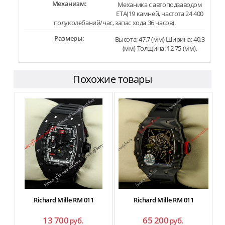
Механизм:
Механика с автоподзаводом
ETA(19 камней, частота 24 400
полуколебаний/час, запас хода 36 часов).
Размеры:
Высота: 47,7 (мм) Ширина: 40,3
(мм) Толщина: 12,75 (мм).
Похожие товары
Richard Mille RM 011
Richard Mille RM 011
13 700
65 200
руб.
руб.