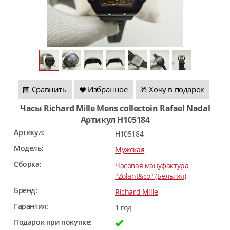
Сравнить
Избранное
Хочу в подарок
🎁
Часы Richard Mille Mens collectoin Rafael Nadal
Артикул H105184
Артикул:
H105184
Модель:
Мужская
Сборка:
Часовая мануфактура
"Zolant&co" (Бельгия)
Бренд:
Richard Mille
Гарантия:
1 год
Подарок при покупке: