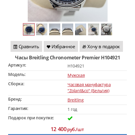
Сравнить
Избранное
Хочу в подарок
🎁
Часы Breitling Chronometer Premier H104921
Артикул:
H104921
Модель:
Мужская
Сборка:
Часовая мануфактура
"Zolant&co" (Бельгия)
Бренд:
Breitling
Гарантия:
1 год
Подарок при покупке:
12 400
руб./шт