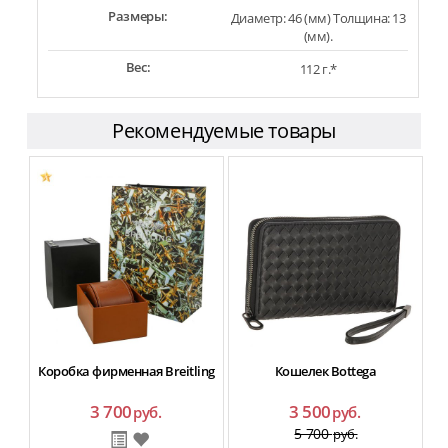
Размеры:
Диаметр: 46 (мм) Толщина: 13
(мм).
Вес:
112 г.*
Рекомендуемые товары
Коробка фирменная Breitling
Кошелек Bottega
3 700
3 500
руб.
руб.
5 700
руб.