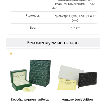
кварцевый механизм: ETA12-
042c.
Размеры:
Диаметр: 38 (мм) Толщина: 12
(мм).
Вес:
151 г.*
Рекомендуемые товары
Коробка фирменная Rolex
Кошелек Louis Vuitton