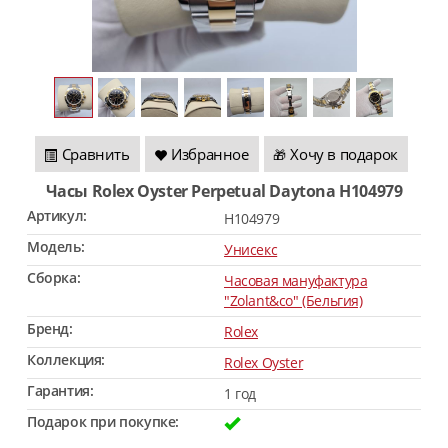
Сравнить
Избранное
Хочу в подарок
🎁
Часы Rolex Oyster Perpetual Daytona H104979
Артикул:
H104979
Модель:
Унисекс
Сборка:
Часовая мануфактура
"Zolant&co" (Бельгия)
Бренд:
Rolex
Коллекция:
Rolex Oyster
Гарантия:
1 год
Подарок при покупке: