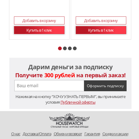
Добавить в корзину
Добавить в корзину
Купить в 1 клик
Купить в 1 клик
Дарим деньги за подписку
Получите
300 рублей
на первый заказ!
Нажимая на кнопку “ХОЧУ УЗНАТЬ ПЕРВЫМ”, вы принимаете
условия
Публичной оферты
O нас
Доставка/Оплата
Обмен и возврат
Гарантия
Скидки и акции