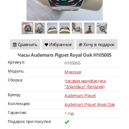
Сравнить
Избранное
Хочу в подарок
🎁
Часы Audemars Piguet Royal Oak H105005
Артикул:
H105005
Модель:
Мужская
Сборка:
Часовая мануфактура
"Zolant&co" (Бельгия)
Бренд:
Audemars Piguet
Коллекция:
Audemars Piguet Royal Oak
Гарантия:
1 год
Подарок при покупке: