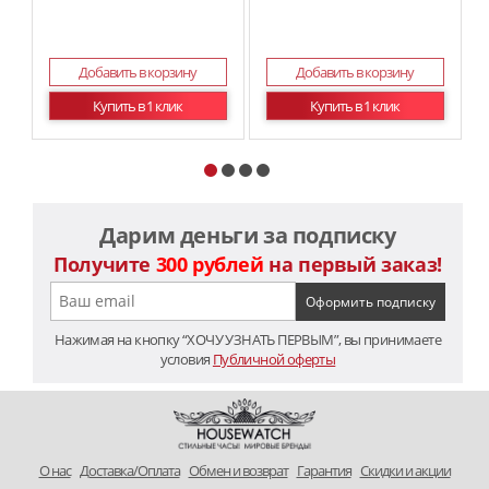
Добавить в корзину
Добавить в корзину
Купить в 1 клик
Купить в 1 клик
Дарим деньги за подписку
Получите
300 рублей
на первый заказ!
Нажимая на кнопку “ХОЧУ УЗНАТЬ ПЕРВЫМ”, вы принимаете
условия
Публичной оферты
O нас
Доставка/Оплата
Обмен и возврат
Гарантия
Скидки и акции