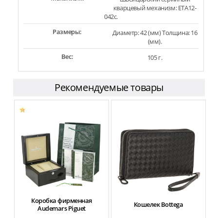
кварцевый механизм: ETA12-
042c.
Размеры:
Диаметр: 42 (мм) Толщина: 16
(мм).
Вес:
105 г.
Рекомендуемые товары
Коробка фирменная
Кошелек Bottega
Audemars Piguet