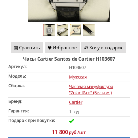
Сравнить
Избранное
Хочу в подарок
🎁
Часы Cartier Santos de Cartier H103607
Артикул:
H103607
Модель:
Мужская
Сборка:
Часовая мануфактура
"Zolant&co" (Бельгия)
Бренд:
Cartier
Гарантия:
1 год
Подарок при покупке:
11 800
руб./шт