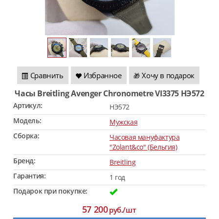
Сравнить
Избранное
Хочу в подарок
🎁
Часы Breitling Avenger Chronometre VI3375 HЭ572
Артикул:
HЭ572
Модель:
Мужская
Сборка:
Часовая мануфактура
"Zolant&co" (Бельгия)
Бренд:
Breitling
Гарантия:
1 год
Подарок при покупке:
57 200
руб./шт