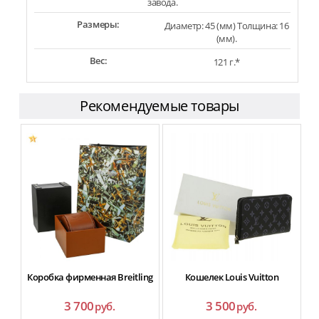
завода.
Размеры:
Диаметр: 45 (мм) Толщина: 16
(мм).
Вес:
121 г.*
Рекомендуемые товары
Коробка фирменная Breitling
Кошелек Louis Vuitton
3 700
3 500
руб.
руб.