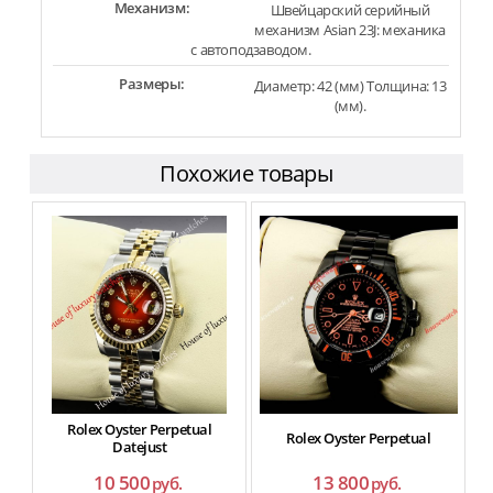
Механизм:
Швейцарский серийный
механизм Asian 23J: механика
с автоподзаводом.
Размеры:
Диаметр: 42 (мм) Толщина: 13
(мм).
Похожие товары
Rolex Oyster Perpetual
Rolex Oyster Perpetual
Datejust
10 500
13 800
руб.
руб.