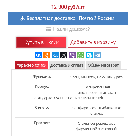
12 900
руб./шт
Бесплатная доставка "Почтой России"
Нашли дешевле?
Купить в 1 клик
Добавить в корзину
Характеристики
Доставка и оплата
Обмен и возврат
Функции:
Часы, Минуты, Секунды, Дата.
Корпус:
Полированная
гипоаллергенная сталь
стандарта 324 HL с напылением IPS16k.
Стекло:
Сапфировое антибликовое
стекло.
Браслет:
Стальной ремешок с
фирменной застежкой.