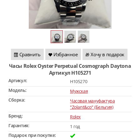
Сравнить
Избранное
Хочу в подарок
🎁
Часы Rolex Oyster Perpetual Cosmograph Daytona
Артикул H105271
Артикул:
H105270
Модель:
Мужская
Сборка:
Часовая мануфактура
"Zolant&co" (Бельгия)
Бренд:
Rolex
Гарантия:
1 год
Подарок при покупке: