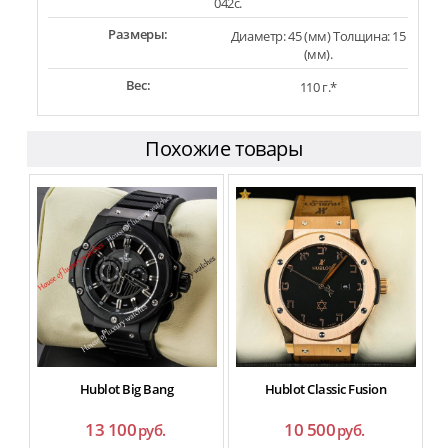
042c.
Размеры:
Диаметр: 45 (мм) Толщина: 15
(мм).
Вес:
110 г.*
Похожие товары
Hublot Big Bang
Hublot Classic Fusion
13 100
10 500
руб.
руб.