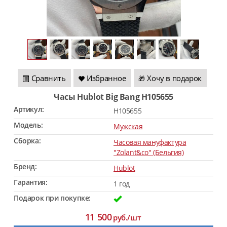
Сравнить
Избранное
Хочу в подарок
🎁
Часы Hublot Big Bang H105655
Артикул:
H105655
Модель:
Мужская
Сборка:
Часовая мануфактура
"Zolant&co" (Бельгия)
Бренд:
Hublot
Гарантия:
1 год
Подарок при покупке:
11 500
руб./шт