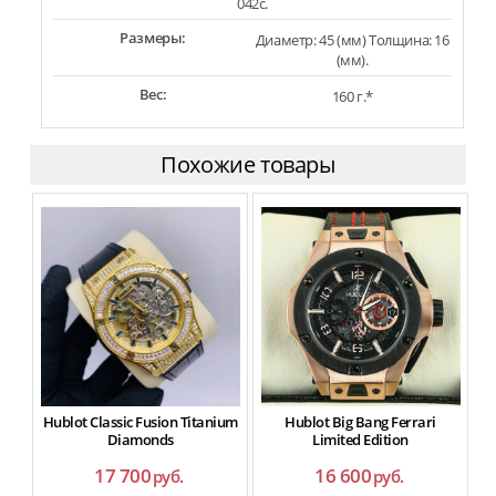
042c.
Размеры:
Диаметр: 45 (мм) Толщина: 16
(мм).
Вес:
160 г.*
Похожие товары
Hublot Classic Fusion Titanium
Hublot Big Bang Ferrari
Diamonds
Limited Edition
17 700
16 600
руб.
руб.