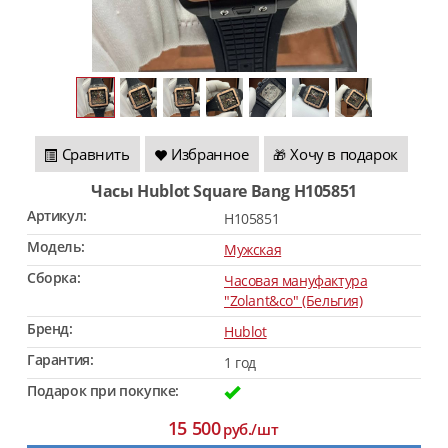
Сравнить
Избранное
Хочу в подарок
🎁
Часы Hublot Square Bang H105851
Артикул:
H105851
Модель:
Мужская
Сборка:
Часовая мануфактура
"Zolant&co" (Бельгия)
Бренд:
Hublot
Гарантия:
1 год
Подарок при покупке:
15 500
руб./шт