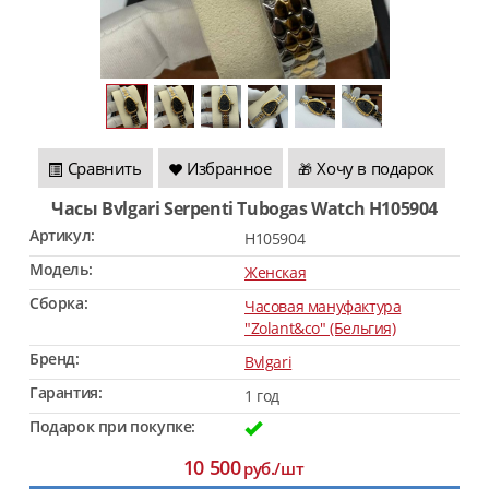
Сравнить
Избранное
Хочу в подарок
🎁
Часы Bvlgari Serpenti Tubogas Watch H105904
Артикул:
H105904
Модель:
Женская
Сборка:
Часовая мануфактура
"Zolant&co" (Бельгия)
Бренд:
Bvlgari
Гарантия:
1 год
Подарок при покупке:
10 500
руб./шт