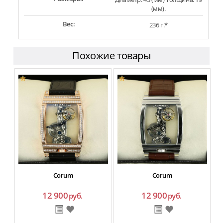
(мм).
Вес:
236 г.*
Похожие товары
Corum
Corum
12 900
12 900
руб.
руб.