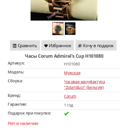
Сравнить
Избранное
Хочу в подарок
🎁
Часы Corum Admiral's Cup H101080
Артикул:
H101080
Модель:
Мужская
Сборка:
Часовая мануфактура
"Zolant&co" (Бельгия)
Бренд:
Corum
Гарантия:
1 год
Подарок при покупке:
Нет в наличии