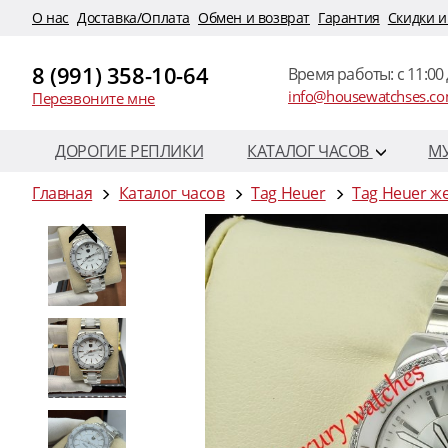
O нас
Доставка/Оплата
Обмен и возврат
Гарантия
Скидки и
8 (991) 358-10-64
Время работы: c 11:00 
info@housewatchses.c
Перезвоните мне
ДОРОГИЕ РЕПЛИКИ
КАТАЛОГ ЧАСОВ
М
Главная
Каталог часов
Tag Heuer
Tag Heuer ж