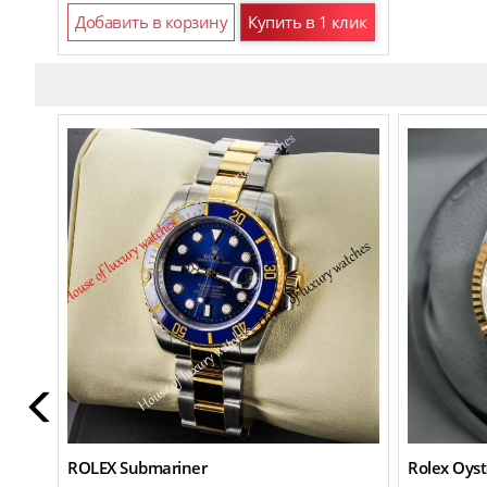
Добавить в корзину
Купить в 1 клик
ROLEX Submariner
Rolex Oyst