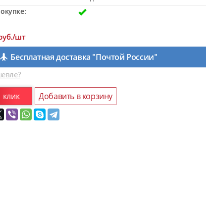
окупке:
руб./шт
Бесплатная доставка "Почтой России"
евле?
1 клик
Добавить в корзину