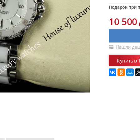
Подарок при п
10 500
Нашли деш
Купить в 