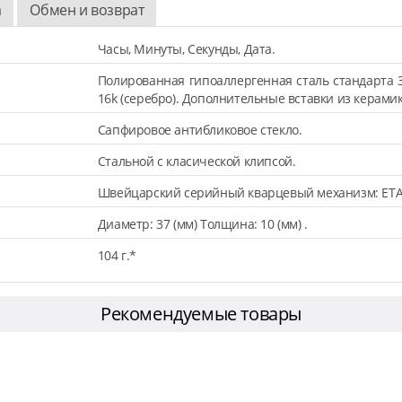
а
Обмен и возврат
Часы, Минуты, Секунды, Дата.
Полированная гипоаллергенная сталь стандарта 
16k (серебро). Дополнительные вставки из керамик
Сапфировое антибликовое стекло.
Стальной с класической клипсой.
Швейцарский серийный кварцевый механизм: ETA
Диаметр: 37 (мм) Толщина: 10 (мм) .
104 г.*
Рекомендуемые товары