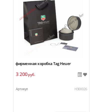
фирменная коробка Tag Heuer
3 200
руб.
Артикул
H300026