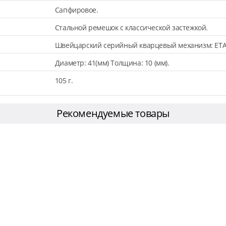
Сапфировое.
Стальной ремешок с классической застежкой.
Швейцарский серийный кварцевый механизм: ETA
Диаметр: 41(мм) Толщина: 10 (мм).
105 г.
Рекомендуемые товары