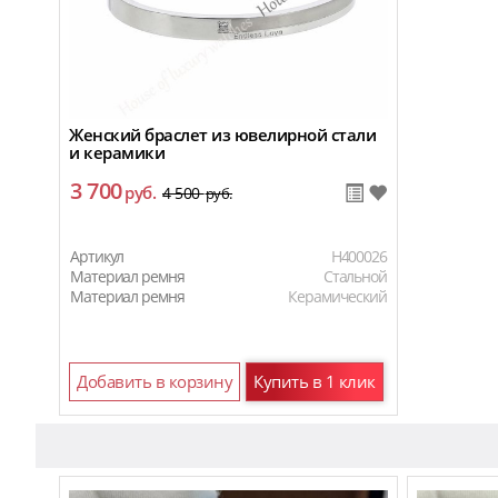
Женский браслет из ювелирной стали
и керамики
3 700
руб.
4 500
руб.
Артикул
H400026
Материал ремня
Стальной
Материал ремня
Керамический
Добавить в корзину
Купить в 1 клик