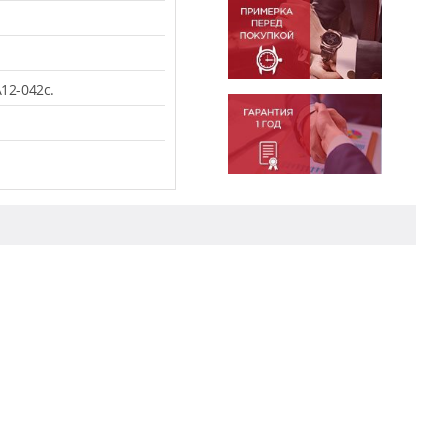
12-042c.