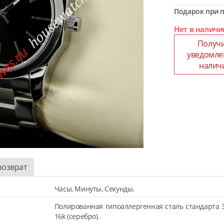
Подарок при п
Нет в наличи
Получ
уведомле
налич
возврат
Часы, Минуты, Секунды.
Полированная гипоаллергенная сталь стандарта 
16k (серебро).