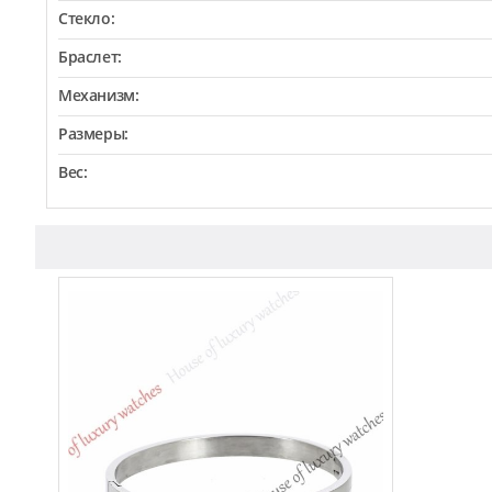
Стекло:
Браслет:
Механизм:
Размеры:
Вес: