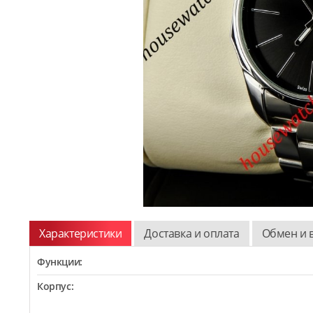
Характеристики
Доставка и оплата
Обмен и 
Функции:
Корпус: