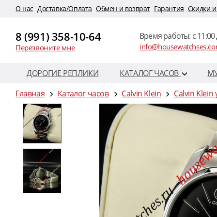
O нас
Доставка/Оплата
Обмен и возврат
Гарантия
Скидки и
8 (991) 358-10-64
Время работы: c 11:00 
info@housewatchses.c
Перезвоните мне
ДОРОГИЕ РЕПЛИКИ
КАТАЛОГ ЧАСОВ
М
Главная
Каталог часов
Calvin Klein
Calvin Klein