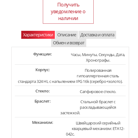
Получить
уведомление о
наличии
Характеристики
Описание
Доставка и оплата
Обмен и возврат
Функции:
Часы, Минуты, Секунды, Дата,
Хронографы.
Корпус:
Полированная
гипоаллергенная сталь
стандарта 324 HL с напылением IPG 16k (серебро+золото).
Стекло:
Сапфировое стекло.
Браслет:
Стальной браслет с
раскладывающейся
застежкой.
Механизм:
Швейцарский серийный
кварцевый механизм: ETA12-
042c.