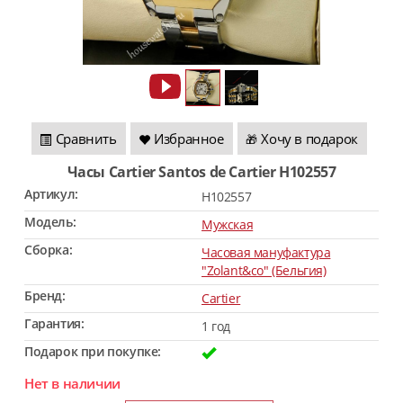
Сравнить
Избранное
Хочу в подарок
🎁
Часы Cartier Santos de Cartier H102557
Артикул:
H102557
Модель:
Мужская
Сборка:
Часовая мануфактура
"Zolant&co" (Бельгия)
Бренд:
Cartier
Гарантия:
1 год
Подарок при покупке:
Нет в наличии