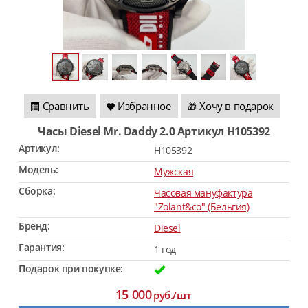
Сравнить
Избранное
Хочу в подарок
🎁
Часы Diesel Mr. Daddy 2.0 Артикул H105392
Артикул:
H105392
Модель:
Мужская
Сборка:
Часовая мануфактура
"Zolant&co" (Бельгия)
Бренд:
Diesel
Гарантия:
1 год
Подарок при покупке:
15 000
руб./шт