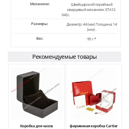
Механизм:
Швейцарский серийный
кварцевый механизм: ETA12-
042c.
Размеры:
Диаметр: 44 (мм) Толщина: 14
(мм) .
Вес:
95 г.*
Рекомендуемые товары
Коробка для часов
фирменная коробка Cartier