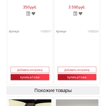
350
3 500
руб.
руб.
Артикул
H300011
Артикул
H300024
Добавить в корзину
Добавить в корзину
Купить в 1 клик
Купить в 1 клик
Похожие товары