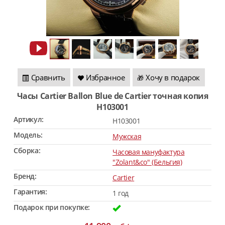
Сравнить
Избранное
Хочу в подарок
🎁
Часы Cartier Ballon Blue de Cartier точная копия
H103001
Артикул:
H103001
Модель:
Мужская
Сборка:
Часовая мануфактура
"Zolant&co" (Бельгия)
Бренд:
Cartier
Гарантия:
1 год
Подарок при покупке: