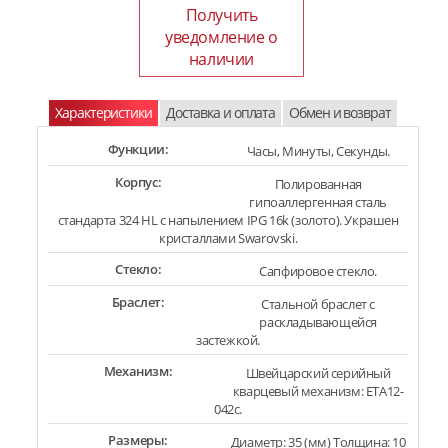
Получить
уведомление о
наличии
Характеристики
Доставка и оплата
Обмен и возврат
Функции:
Часы, Минуты, Секунды.
Корпус:
Полированная
гипоаллергенная сталь
стандарта 324 HL с напылением IPG 16k (золото). Украшен
кристаллами Swarovski.
Стекло:
Сапфировое стекло.
Браслет:
Стальной браслет с
раскладывающейся
застежкой.
Механизм:
Швейцарский серийный
кварцевый механизм: ETA12-
042c.
Размеры:
Диаметр: 35 (мм) Толщина: 10