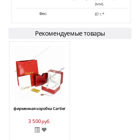
(мм).
Вес:
87 г.*
Рекомендуемые товары
фирменная коробка Cartier
3 500
руб.