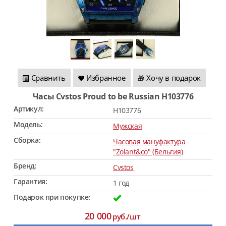
Сравнить
Избранное
Хочу в подарок
🎁
Часы Cvstos Proud to be Russian H103776
Артикул:
H103776
Модель:
Мужская
Сборка:
Часовая мануфактура
"Zolant&co" (Бельгия)
Бренд:
Cvstos
Гарантия:
1 год
Подарок при покупке:
20 000
руб./шт