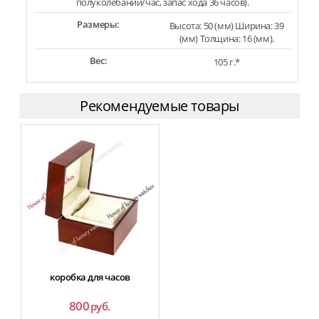
полуколебаний/час, запас хода 36 часов).
Размеры:
Высота: 50 (мм) Ширина: 39
(мм) Толщина: 16 (мм).
Вес:
105 г.*
Рекомендуемые товары
коробка для часов
800
руб.