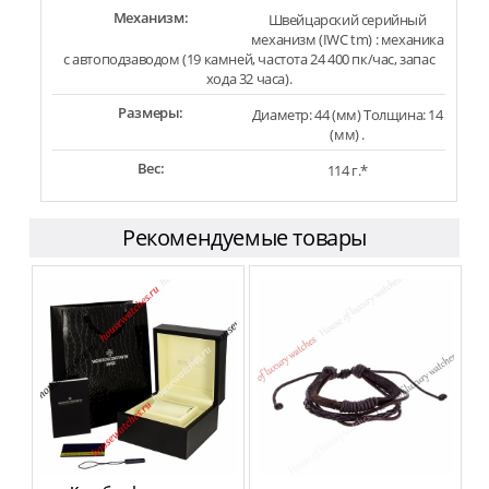
Механизм:
Швейцарский серийный
механизм (IWC tm) : механика
с автоподзаводом (19 камней, частота 24 400 пк/час, запас
хода 32 часа).
Размеры:
Диаметр: 44 (мм) Толщина: 14
(мм) .
Вес:
114 г.*
Рекомендуемые товары