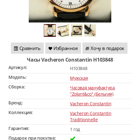
Сравнить
Избранное
Хочу в подарок
🎁
Часы Vacheron Constantin H103848
Артикул:
H103848
Модель:
Мужская
Сборка:
Часовая мануфактура
"Zolant&co" (Бельгия)
Бренд:
Vacheron Constantin
Коллекция:
Vacheron Constantin
Traditionnelle
Гарантия:
1 год
Подарок при покупке: