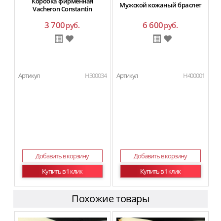
Коробка фирменная
Мужской кожаный браслет
Vacheron Constantin
3 700
6 600
руб.
руб.
Артикул
H300034
Артикул
H400001
Добавить в корзину
Добавить в корзину
Купить в 1 клик
Купить в 1 клик
Похожие товары