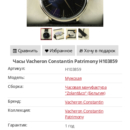
Сравнить
Избранное
Хочу в подарок
🎁
Часы Vacheron Constantin Patrimony H103859
Артикул:
H103859
Модель:
Мужская
Сборка:
Часовая мануфактура
"Zolant&co" (Бельгия)
Бренд:
Vacheron Constantin
Коллекция:
Vacheron Constantin
Patrimony
Гарантия:
1 год