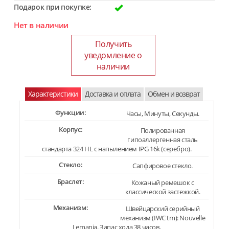
Подарок при покупке:
Нет в наличии
Получить
уведомление о
наличии
Характеристики
Доставка и оплата
Обмен и возврат
Функции:
Часы, Минуты, Секунды.
Корпус:
Полированная
гипоаллергенная сталь
стандарта 324 HL с напылением IPG 16k (серебро).
Стекло:
Сапфировое стекло.
Браслет:
Кожаный ремешок с
классической застежкой.
Механизм:
Швейцарский серийный
механизм (IWC tm): Nouvelle
Lemania. Запас хода 38 часов.