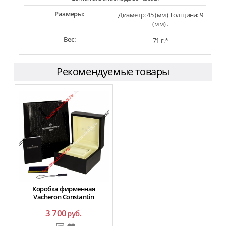
Размеры:
Диаметр: 45 (мм) Толщина: 9
(мм) .
Вес:
71 г.*
Рекомендуемые товары
Коробка фирменная
Vacheron Constantin
3 700
руб.