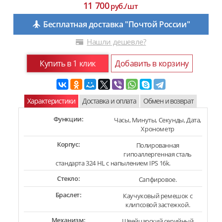
11 700
руб./шт
Бесплатная доставка "Почтой России"
Нашли дешевле?
Купить в 1 клик
Добавить в корзину
Характеристики
Доставка и оплата
Обмен и возврат
Функции:
Часы, Минуты, Секунды, Дата,
Хронометр
Корпус:
Полированная
гипоаллергенная сталь
стандарта 324 HL с напылением IPS 16k.
Стекло:
Сапфировое.
Браслет:
Каучуковый ремешок с
клипсовой застежкой.
Механизм:
Швейцарский серийный