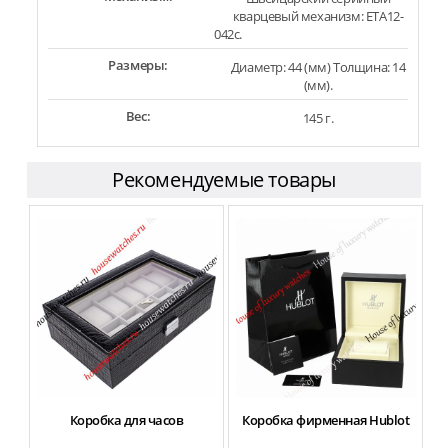
кварцевый механизм: ETA12-
042c.
Размеры:
Диаметр: 44 (мм) Толщина: 14
(мм).
Вес:
145 г.
Рекомендуемые товары
Коробка для часов
Коробка фирменная Hublot