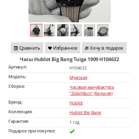
Сравнить
Избранное
Хочу в подарок
🎁
Часы Hublot Big Bang Tuiga 1909 H104632
Артикул:
H104632
Модель:
Мужская
Сборка:
Часовая мануфактура
"Zolant&co" (Бельгия)
Бренд:
Hublot
Коллекция:
Hublot Big Bang
Гарантия:
1 год
Подарок при покупке: