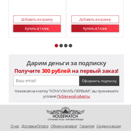
Добавить в корзину
Добавить в корзину
Купить в 1 клик
Купить в 1 клик
Дарим деньги за подписку
Получите
300 рублей
на первый заказ!
Нажимая на кнопку “ХОЧУ УЗНАТЬ ПЕРВЫМ”, вы принимаете
условия
Публичной оферты
O нас
Доставка/Оплата
Обмен и возврат
Гарантия
Скидки и акции