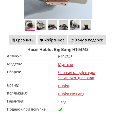
Сравнить
Избранное
Хочу в подарок
🎁
Часы Hublot Big Bang H104743
Артикул:
H104743
Модель:
Мужская
Сборка:
Часовая мануфактура
"Zolant&co" (Бельгия)
Бренд:
Hublot
Коллекция:
Hublot Big Bang
Гарантия:
1 год
Подарок при покупке: