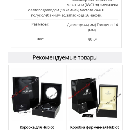
механизм (IWC tm) : механика
с автоподзаводом (19 камней, частота 24 400
полуколебаний/час, запас хода 36 часов).
Размеры:
Диаметр: 44 (мм) Толщина: 14
(мм).
Вес:
98 г.*
Рекомендуемые товары
Коробка для Hublot
Коробка фирменная Hublot