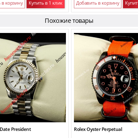
 в корзину
Купить в 1 клик
Добавить в корзину
Купит
Похожие товары
Date President
Rolex Oyster Perpetual