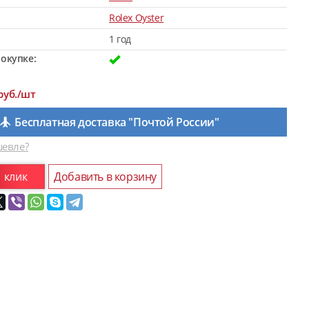
Rolex Oyster
1 год
окупке:
руб./шт
Бесплатная доставка "Почтой России"
евле?
1 клик
Добавить в корзину