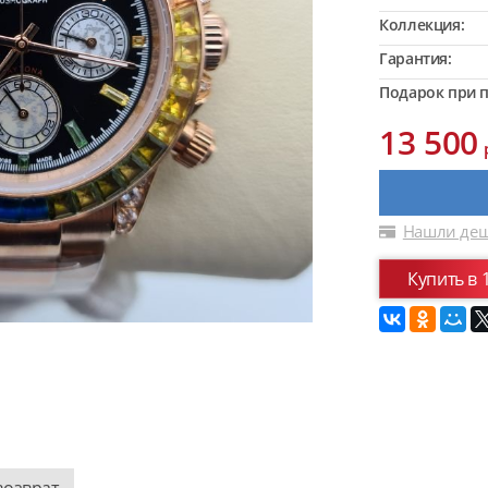
Коллекция:
Гарантия:
Подарок при п
13 500
Нашли деш
Купить в 
возврат