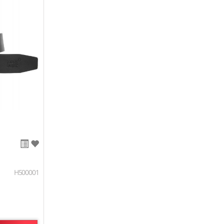
H500001