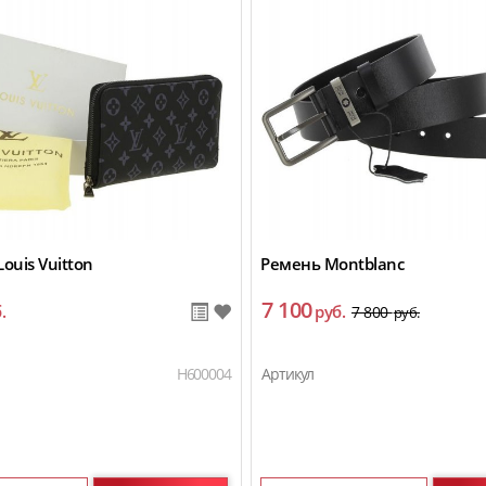
ouis Vuitton
Ремень Montblanc
7 100
.
руб.
7 800
руб.
H600004
Артикул