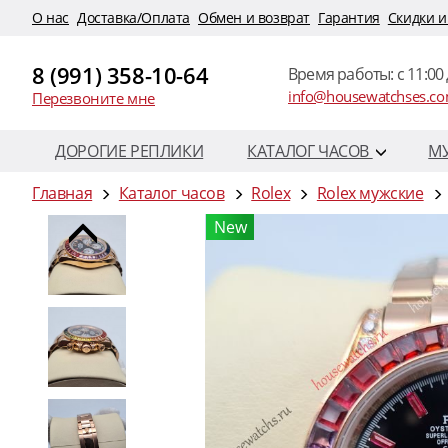
O нас
Доставка/Оплата
Обмен и возврат
Гарантия
Скидки и
8 (991) 358-10-64
Время работы: c 11:00 
info@housewatchses.c
Перезвоните мне
ДОРОГИЕ РЕПЛИКИ
КАТАЛОГ ЧАСОВ
М
Главная
Каталог часов
Rolex
Rolex мужские
New