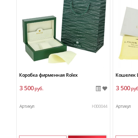
Коробка фирменная Rolex
Кошелек L
3 500
3 500
руб.
руб
Артикул
H300044
Артикул