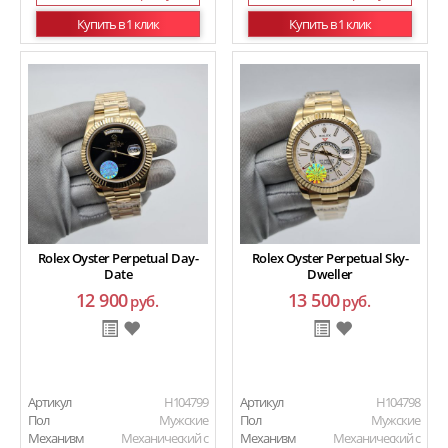
Купить в 1 клик
Купить в 1 клик
Rolex Oyster Perpetual Day-
Rolex Oyster Perpetual Sky-
Date
Dweller
12 900
13 500
руб.
руб.
Артикул
H104799
Артикул
H104798
Пол
Мужские
Пол
Мужские
Механизм
Механический с
Механизм
Механический с