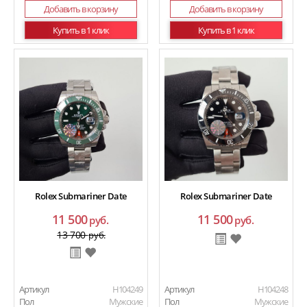
Добавить в корзину
Добавить в корзину
Купить в 1 клик
Купить в 1 клик
Rolex Submariner Date
Rolex Submariner Date
11 500
11 500
руб.
руб.
13 700
руб.
Артикул
H104249
Артикул
H104248
Пол
Мужские
Пол
Мужские