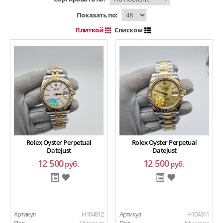
Показать по:
Плиткой
Списком
Rolex Oyster Perpetual
Rolex Oyster Perpetual
Datejust
Datejust
12 500
12 500
руб.
руб.
Артикул
H104812
Артикул
H104811