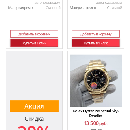
автоподзаводом
автоподзаводом
Материал ремня
Стальной
Материал ремня
Стальной
Добавить в корзину
Добавить в корзину
Купить в 1 клик
Купить в 1 клик
Акция
Rolex Oyster Perpetual Sky-
Dweller
Скидка
13 500
руб.