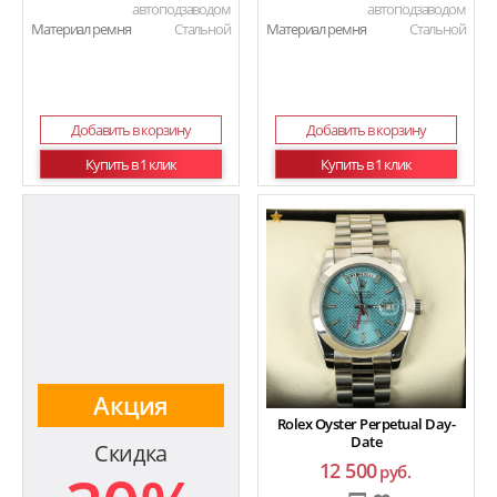
автоподзаводом
автоподзаводом
Материал ремня
Стальной
Материал ремня
Стальной
Добавить в корзину
Добавить в корзину
Купить в 1 клик
Купить в 1 клик
Акция
Rolex Oyster Perpetual Day-
Date
Скидка
12 500
руб.