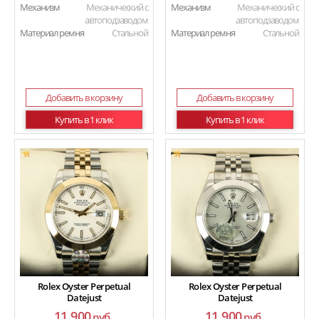
Механизм
Механический с
Механизм
Механический с
автоподзаводом
автоподзаводом
Материал ремня
Стальной
Материал ремня
Стальной
Добавить в корзину
Добавить в корзину
Купить в 1 клик
Купить в 1 клик
Rolex Oyster Perpetual
Rolex Oyster Perpetual
Datejust
Datejust
11 900
11 900
руб.
руб.