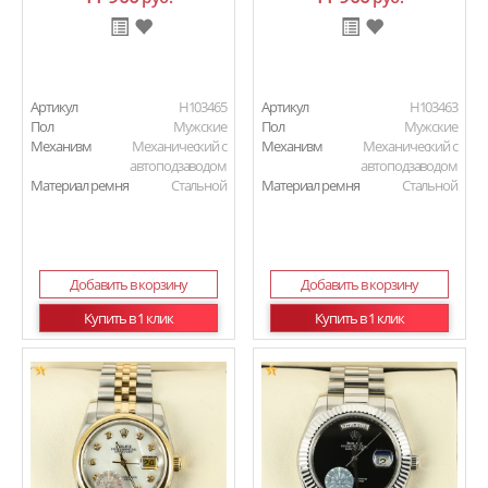
Артикул
H103465
Артикул
H103463
Пол
Мужские
Пол
Мужские
Механизм
Механический с
Механизм
Механический с
автоподзаводом
автоподзаводом
Материал ремня
Стальной
Материал ремня
Стальной
Добавить в корзину
Добавить в корзину
Купить в 1 клик
Купить в 1 клик