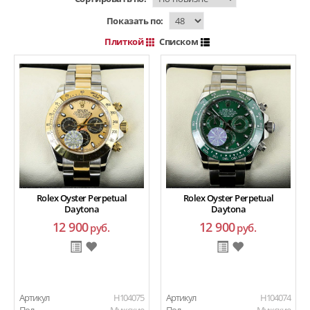
Показать по:
Плиткой
Списком
Rolex Oyster Perpetual
Rolex Oyster Perpetual
Daytona
Daytona
12 900
12 900
руб.
руб.
Артикул
H104075
Артикул
H104074