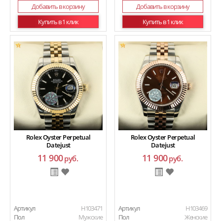
Добавить в корзину
Добавить в корзину
Купить в 1 клик
Купить в 1 клик
Rolex Oyster Perpetual
Rolex Oyster Perpetual
Datejust
Datejust
11 900
11 900
руб.
руб.
Артикул
H103471
Артикул
H103469
Пол
Мужские
Пол
Женские