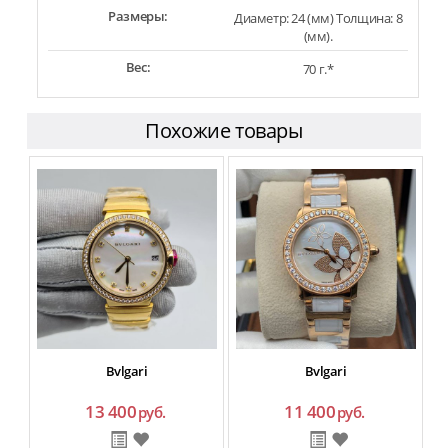
Размеры:
Диаметр: 24 (мм) Толщина: 8
(мм).
Вес:
70 г.*
Похожие товары
Bvlgari
Bvlgari
13 400
11 400
руб.
руб.