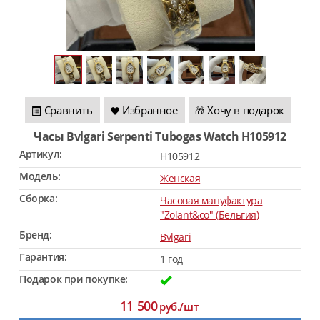
Сравнить
Избранное
Хочу в подарок
🎁
Часы Bvlgari Serpenti Tubogas Watch H105912
Артикул:
H105912
Модель:
Женская
Сборка:
Часовая мануфактура
"Zolant&co" (Бельгия)
Бренд:
Bvlgari
Гарантия:
1 год
Подарок при покупке:
11 500
руб./шт